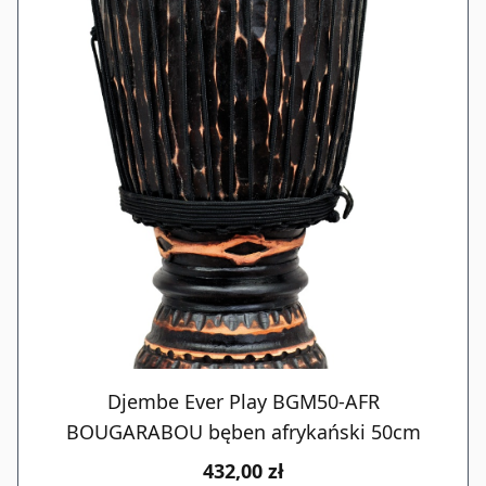
Djembe Ever Play BGM50-AFR
BOUGARABOU bęben afrykański 50cm
432,00 zł