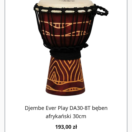
Djembe Ever Play DA30-8T bęben
afrykański 30cm
193,00 zł