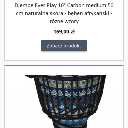
Djembe Ever Play 10" Carbon medium 50
cm naturalna skóra - bęben afrykański -
różne wzory
169,00 zł
Zobacz produkt