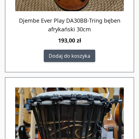
Djembe Ever Play DA30BB-Tring bęben
afrykański 30cm
193,00 zł
Dodaj do koszyka