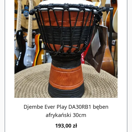
Djembe Ever Play DA30RB1 bęben
afrykański 30cm
193,00 zł