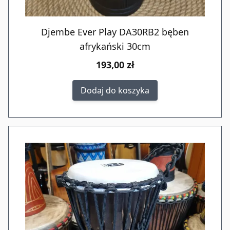
Djembe Ever Play DA30RB2 bęben
afrykański 30cm
193,00 zł
Dodaj do koszyka