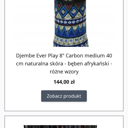
Djembe Ever Play 8" Carbon medium 40
cm naturalna skóra - bęben afrykański -
różne wzory
144,00 zł
Zobacz produkt