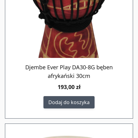
Djembe Ever Play DA30-8G bęben
afrykański 30cm
193,00 zł
Dodaj do koszyka