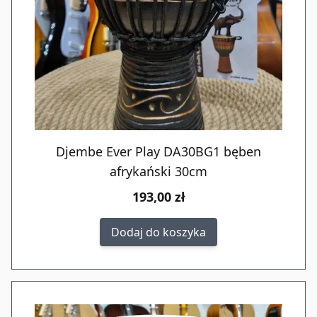
Djembe Ever Play DA30BG1 bęben
afrykański 30cm
193,00 zł
Dodaj do koszyka