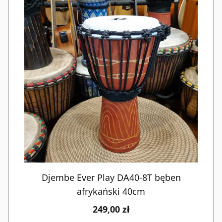
Djembe Ever Play DA40-8T bęben
afrykański 40cm
249,00 zł