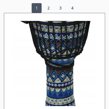
1
2
3
4