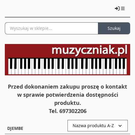
Szukaj
Przed dokonaniem zakupu proszę o kontakt
w sprawie potwierdzenia dostępności
produktu.
Tel. 697302206
Nazwa produktu A-Z
DJEMBE