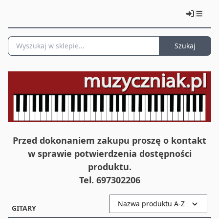
Szukaj
Przed dokonaniem zakupu proszę o kontakt
w sprawie potwierdzenia dostępności
produktu.
Tel. 697302206
Nazwa produktu A-Z
GITARY