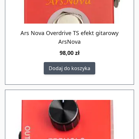
Ars Nova Overdrive TS efekt gitarowy
ArsNova
98,00 zł
Dodaj do koszyka