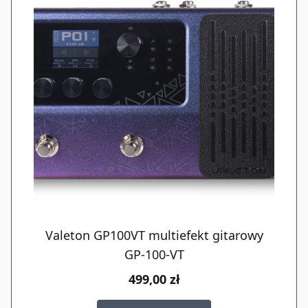
Valeton GP100VT multiefekt gitarowy
GP-100-VT
499,00 zł