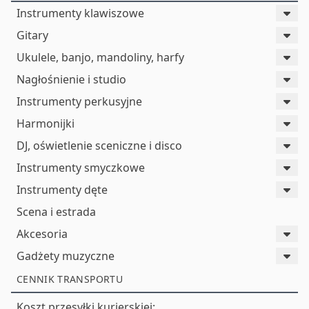
Instrumenty klawiszowe
Gitary
Ukulele, banjo, mandoliny, harfy
Nagłośnienie i studio
Instrumenty perkusyjne
Harmonijki
DJ, oświetlenie sceniczne i disco
Instrumenty smyczkowe
Instrumenty dęte
Scena i estrada
Akcesoria
Gadżety muzyczne
CENNIK TRANSPORTU
Koszt przesyłki kurierskiej: