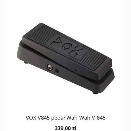
VOX V845 pedał Wah-Wah V-845
339,00 zł