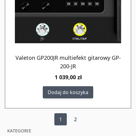
Valeton GP200JR multiefekt gitarowy GP-
200-JR
1 039,00 zł
Dodaj do koszyka
1
2
KATEGORIE