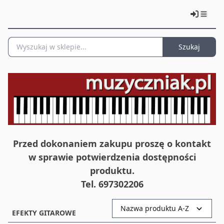
Szukaj
Przed dokonaniem zakupu proszę o kontakt
w sprawie potwierdzenia dostępności
produktu.
Tel. 697302206
Nazwa produktu A-Z
EFEKTY GITAROWE