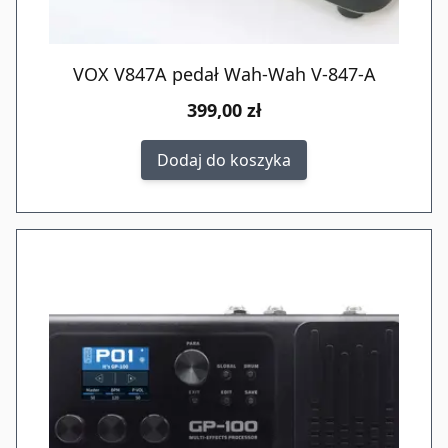
VOX V847A pedał Wah-Wah V-847-A
399,00 zł
Dodaj do koszyka