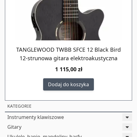
TANGLEWOOD TWBB SFCE 12 Black Bird
12-strunowa gitara elektroakustyczna
1 115,00 zł
Dodaj do koszyka
KATEGORIE
Instrumenty klawiszowe
Gitary
Ukulele, banjo, mandoliny, harfy