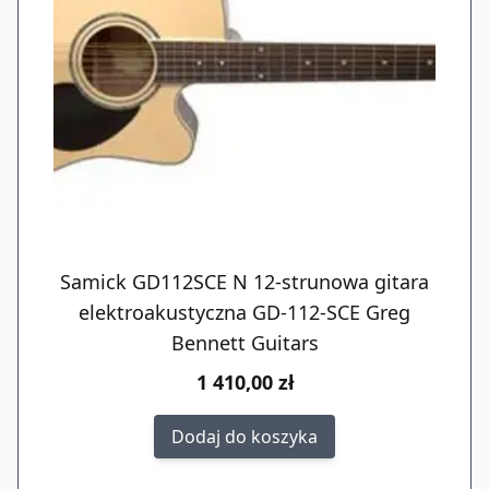
Samick GD112SCE N 12-strunowa gitara
elektroakustyczna GD-112-SCE Greg
Bennett Guitars
1 410,00 zł
Dodaj do koszyka