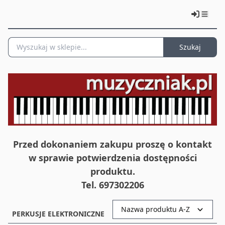
Szukaj
Przed dokonaniem zakupu proszę o kontakt
w sprawie potwierdzenia dostępności
produktu.
Tel. 697302206
Nazwa produktu A-Z
PERKUSJE ELEKTRONICZNE