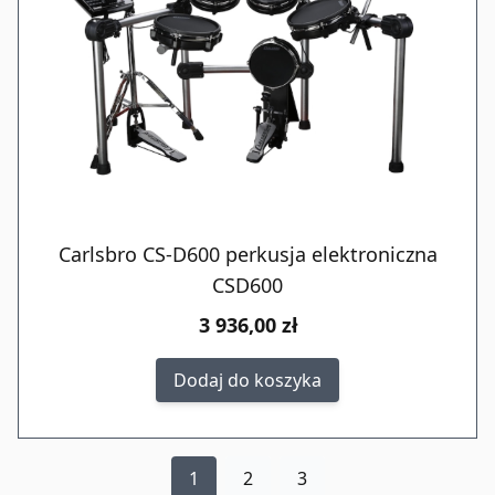
Carlsbro CS-D600 perkusja elektroniczna
CSD600
3 936,00 zł
Dodaj do koszyka
1
2
3