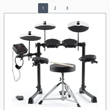
1
2
3