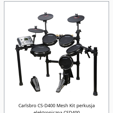
Carlsbro CS-D400 Mesh Kit perkusja
elektroniczna CSD400