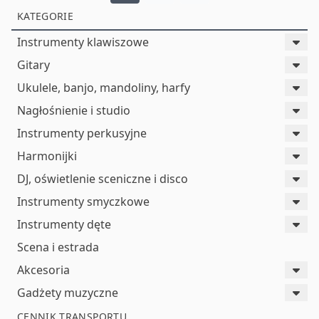
KATEGORIE
Instrumenty klawiszowe
Gitary
Ukulele, banjo, mandoliny, harfy
Nagłośnienie i studio
Instrumenty perkusyjne
Harmonijki
DJ, oświetlenie sceniczne i disco
Instrumenty smyczkowe
Instrumenty dęte
Scena i estrada
Akcesoria
Gadżety muzyczne
CENNIK TRANSPORTU