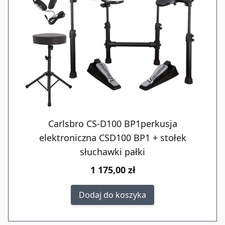
Carlsbro CS-D100 BP1perkusja
elektroniczna CSD100 BP1 + stołek
słuchawki pałki
1 175,00 zł
Dodaj do koszyka