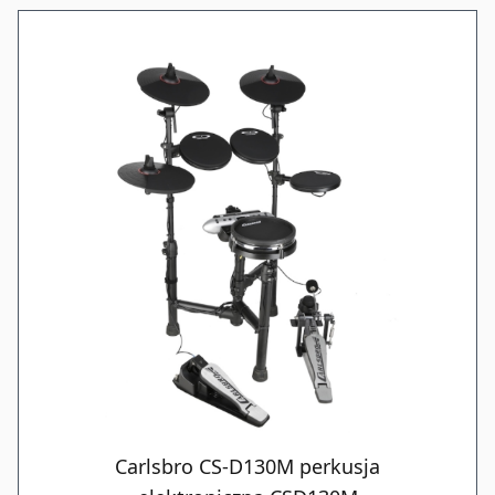
Carlsbro CS-D130M perkusja